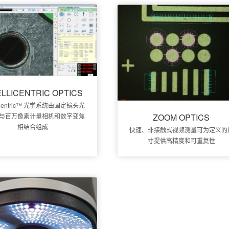
ELLICENTRIC OPTICS
lliCentric™ 光学系统由固定镜头光
与百万像素计量相机和数字变焦
ZOOM OPTICS
相结合组成
快速、非接触式视频测量可为定义的
寸提供高精度和可重复性