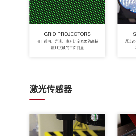
GRID PROJECTORS
用于透明、光滑、底对比度表面的高精
通过调
度非接触的平面测量
激光传感器