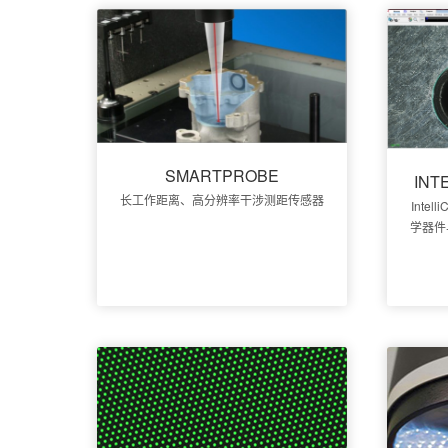
SMARTPROBE
INT
长工作距离、高分辨率干涉测距传感器
Inte
学器件