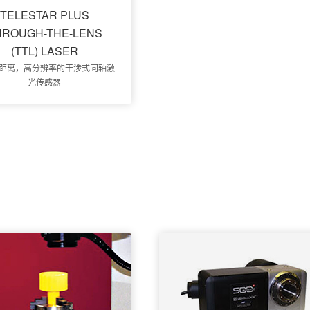
TELESTAR PLUS
HROUGH-THE-LENS
(TTL) LASER
距离，高分辨率的干涉式同轴激
光传感器