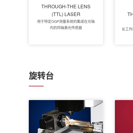
THROUGH-THE LENS
(TTL) LASER
T
用于特定OGP测量系统的集成在光轴
内的同轴激光传感器
长工作
旋转台