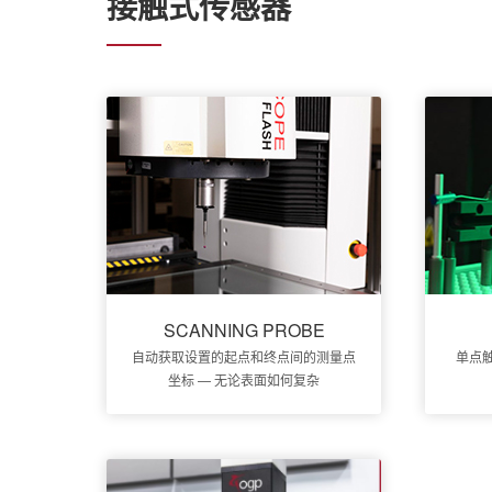
接触式传感器
SCANNING PROBE
自动获取设置的起点和终点间的测量点
单点
坐标 — 无论表面如何复杂