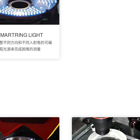
SMARTRING LIGHT
整不同方向和不同入射角的可编
程光源来完成困难的测量