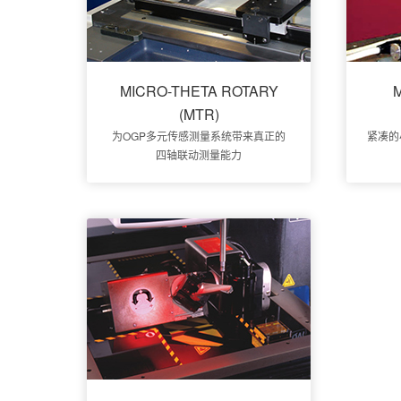
MICRO-THETA ROTARY
(MTR)
为OGP多元传感测量系统带来真正的
紧凑的
四轴联动测量能力